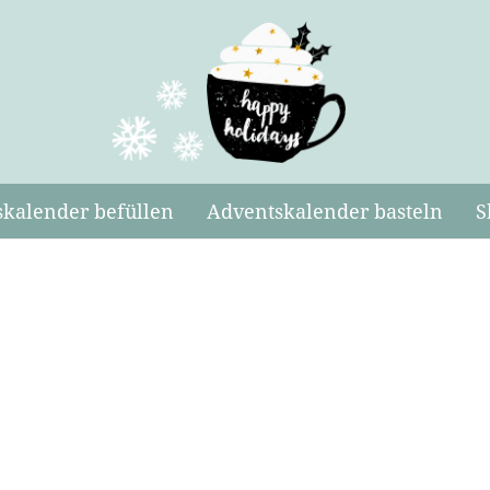
kalender befüllen
Adventskalender basteln
S