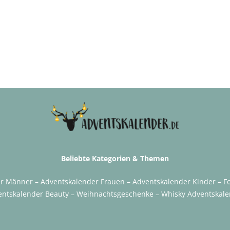
Beliebte Kategorien & Themen
er Männer
–
Adventskalender Frauen
–
Adventskalender Kinder
–
F
entskalender Beauty
–
Weihnachtsgeschenke
–
Whisky Adventskale