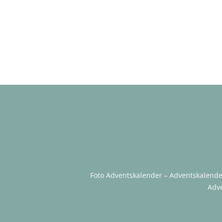
Foto Adventskalender
–
Adventskalend
Adv