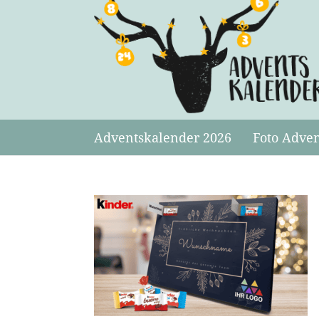
Adventskalender 2026
Foto Adve