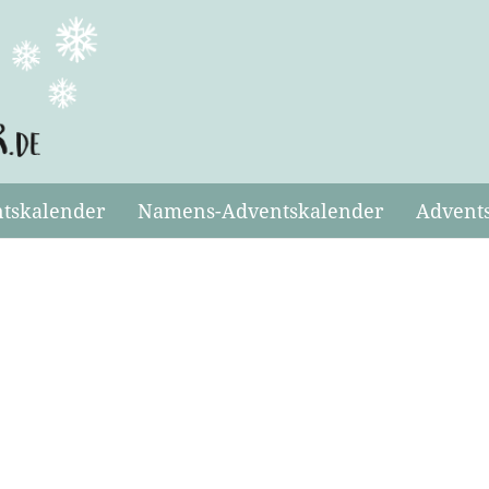
ntskalender
Namens-Adventskalender
Advents