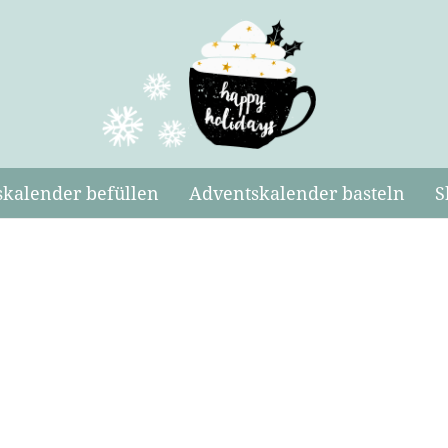
kalender befüllen
Adventskalender basteln
S