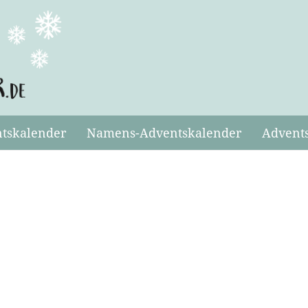
ntskalender
Namens-Adventskalender
Advents